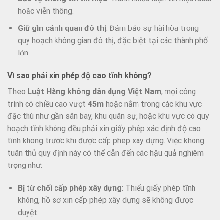
hoặc viễn thông.
Giữ gìn cảnh quan đô thị
: Đảm bảo sự hài hòa trong
quy hoạch không gian đô thị, đặc biệt tại các thành phố
lớn.
Vì sao phải xin phép độ cao tĩnh không?
Theo
Luật Hàng không dân dụng Việt Nam
, mọi công
trình có chiều cao vượt
45m
hoặc nằm trong các khu vực
đặc thù như gần sân bay, khu quân sự, hoặc khu vực có quy
hoạch tĩnh không đều phải xin giấy phép xác định độ cao
tĩnh không trước khi được cấp phép xây dựng. Việc không
tuân thủ quy định này có thể dẫn đến các hậu quả nghiêm
trọng như:
Bị từ chối cấp phép xây dựng
: Thiếu giấy phép tĩnh
không, hồ sơ xin cấp phép xây dựng sẽ không được
duyệt.