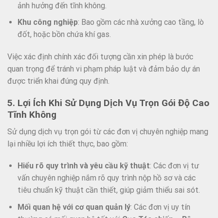
ảnh hưởng đến tĩnh không.
Khu công nghiệp
: Bao gồm các nhà xưởng cao tầng, lò
đốt, hoặc bồn chứa khí gas.
Việc xác định chính xác đối tượng cần xin phép là bước
quan trọng để tránh vi phạm pháp luật và đảm bảo dự án
được triển khai đúng quy định.
5. Lợi Ích Khi Sử Dụng Dịch Vụ Trọn Gói Độ Cao
Tĩnh Không
Sử dụng dịch vụ trọn gói từ các đơn vị chuyên nghiệp mang
lại nhiều lợi ích thiết thực, bao gồm:
Hiểu rõ quy trình và yêu cầu kỹ thuật
: Các đơn vị tư
vấn chuyên nghiệp nắm rõ quy trình nộp hồ sơ và các
tiêu chuẩn kỹ thuật cần thiết, giúp giảm thiểu sai sót.
Mối quan hệ với cơ quan quản lý
: Các đơn vị uy tín