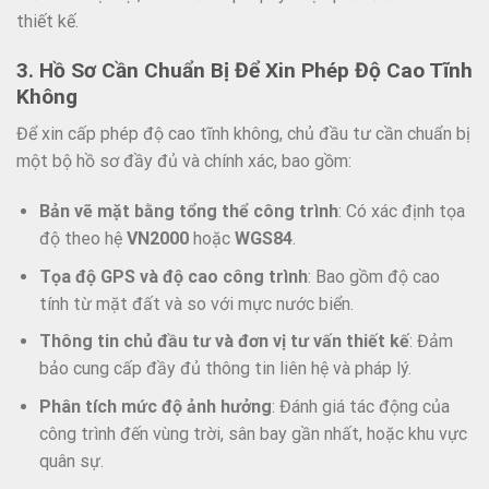
thiết kế.
3. Hồ Sơ Cần Chuẩn Bị Để Xin Phép Độ Cao Tĩnh
Không
Để xin cấp phép độ cao tĩnh không, chủ đầu tư cần chuẩn bị
một bộ hồ sơ đầy đủ và chính xác, bao gồm:
Bản vẽ mặt bằng tổng thể công trình
: Có xác định tọa
độ theo hệ
VN2000
hoặc
WGS84
.
Tọa độ GPS và độ cao công trình
: Bao gồm độ cao
tính từ mặt đất và so với mực nước biển.
Thông tin chủ đầu tư và đơn vị tư vấn thiết kế
: Đảm
bảo cung cấp đầy đủ thông tin liên hệ và pháp lý.
Phân tích mức độ ảnh hưởng
: Đánh giá tác động của
công trình đến vùng trời, sân bay gần nhất, hoặc khu vực
quân sự.