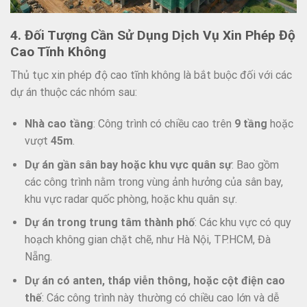
4. Đối Tượng Cần Sử Dụng Dịch Vụ Xin Phép Độ
Cao Tĩnh Không
Thủ tục xin phép độ cao tĩnh không là bắt buộc đối với các
dự án thuộc các nhóm sau:
Nhà cao tầng
: Công trình có chiều cao trên
9 tầng
hoặc
vượt
45m
.
Dự án gần sân bay hoặc khu vực quân sự
: Bao gồm
các công trình nằm trong vùng ảnh hưởng của sân bay,
khu vực radar quốc phòng, hoặc khu quân sự.
Dự án trong trung tâm thành phố
: Các khu vực có quy
hoạch không gian chặt chẽ, như Hà Nội, TP.HCM, Đà
Nẵng.
Dự án có anten, tháp viễn thông, hoặc cột điện cao
thế
: Các công trình này thường có chiều cao lớn và dễ