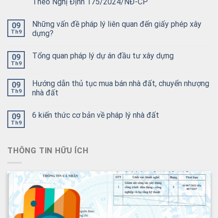
Theo Nghị Định 175/2024/NĐ-CP
Những vấn đề pháp lý liên quan đến giấy phép xây
09
Th9
dựng?
Tổng quan pháp lý dự án đầu tư xây dựng
09
Th9
Hướng dẫn thủ tục mua bán nhà đất, chuyển nhượng
09
Th9
nhà đất
6 kiến thức cơ bản về pháp lý nhà đất
09
Th9
THÔNG TIN HỮU ÍCH