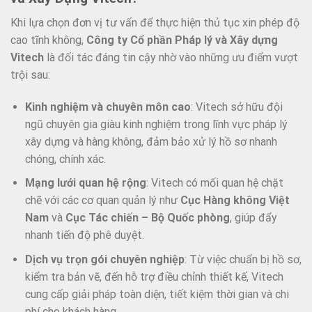
Khi lựa chọn đơn vị tư vấn để thực hiện thủ tục xin phép độ
cao tĩnh không,
Công ty Cổ phần Pháp lý và Xây dựng
Vitech
là đối tác đáng tin cậy nhờ vào những ưu điểm vượt
trội sau:
Kinh nghiệm và chuyên môn cao
: Vitech sở hữu đội
ngũ chuyên gia giàu kinh nghiệm trong lĩnh vực pháp lý
xây dựng và hàng không, đảm bảo xử lý hồ sơ nhanh
chóng, chính xác.
Mạng lưới quan hệ rộng
: Vitech có mối quan hệ chặt
chẽ với các cơ quan quản lý như
Cục Hàng không Việt
Nam
và
Cục Tác chiến – Bộ Quốc phòng
, giúp đẩy
nhanh tiến độ phê duyệt.
Dịch vụ trọn gói chuyên nghiệp
: Từ việc chuẩn bị hồ sơ,
kiểm tra bản vẽ, đến hỗ trợ điều chỉnh thiết kế, Vitech
cung cấp giải pháp toàn diện, tiết kiệm thời gian và chi
phí cho khách hàng.