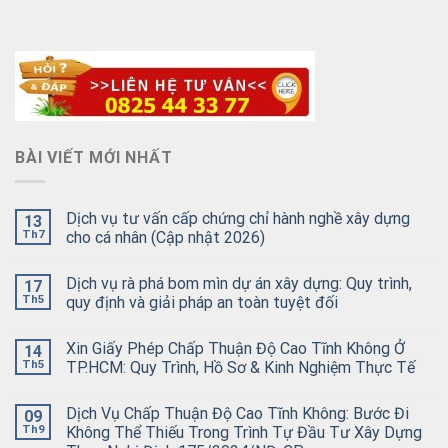
BÀI VIẾT MỚI NHẤT
Dịch vụ tư vấn cấp chứng chỉ hành nghề xây dựng
13
Th7
cho cá nhân (Cập nhật 2026)
Dịch vụ rà phá bom mìn dự án xây dựng: Quy trình,
17
Th5
quy định và giải pháp an toàn tuyệt đối
Xin Giấy Phép Chấp Thuận Độ Cao Tĩnh Không Ở
14
Th5
TP.HCM: Quy Trình, Hồ Sơ & Kinh Nghiệm Thực Tế
Dịch Vụ Chấp Thuận Độ Cao Tĩnh Không: Bước Đi
09
Th9
Không Thể Thiếu Trong Trình Tự Đầu Tư Xây Dựng