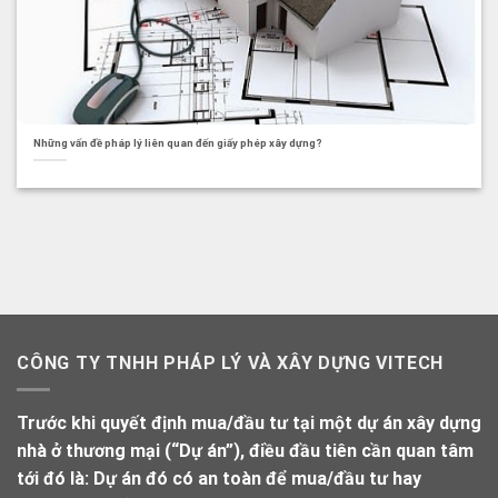
Những vấn đề pháp lý liên quan đến giấy phép xây dựng?
CÔNG TY TNHH PHÁP LÝ VÀ XÂY DỰNG VITECH
Trước khi quyết định mua/đầu tư tại một dự án xây dựng
nhà ở thương mại (“Dự án”), điều đầu tiên cần quan tâm
tới đó là: Dự án đó có an toàn để mua/đầu tư hay