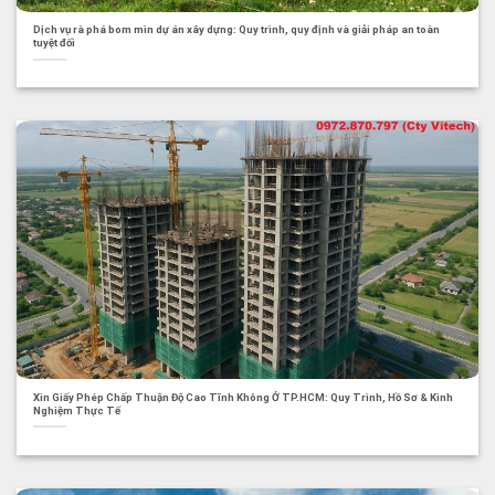
Dịch vụ rà phá bom mìn dự án xây dựng: Quy trình, quy định và giải pháp an toàn
tuyệt đối
Xin Giấy Phép Chấp Thuận Độ Cao Tĩnh Không Ở TP.HCM: Quy Trình, Hồ Sơ & Kinh
Nghiệm Thực Tế