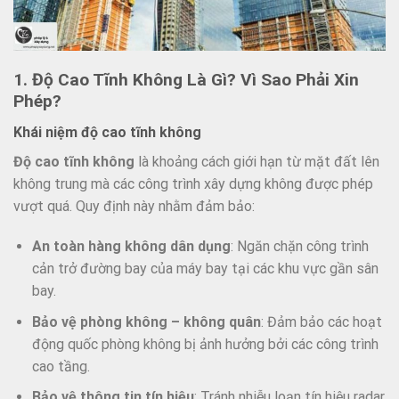
1. Độ Cao Tĩnh Không Là Gì? Vì Sao Phải Xin
Phép?
Khái niệm độ cao tĩnh không
Độ cao tĩnh không
là khoảng cách giới hạn từ mặt đất lên
không trung mà các công trình xây dựng không được phép
vượt quá. Quy định này nhằm đảm bảo:
An toàn hàng không dân dụng
: Ngăn chặn công trình
cản trở đường bay của máy bay tại các khu vực gần sân
bay.
Bảo vệ phòng không – không quân
: Đảm bảo các hoạt
động quốc phòng không bị ảnh hưởng bởi các công trình
cao tầng.
Bảo vệ thông tin tín hiệu
: Tránh nhiễu loạn tín hiệu radar