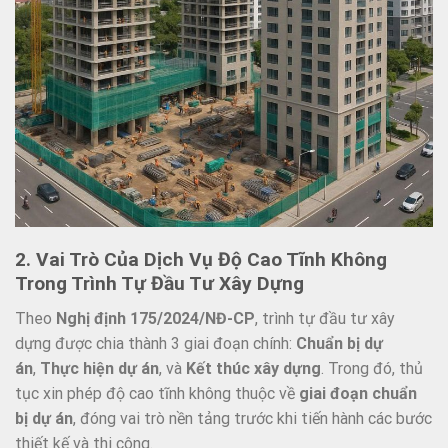
2. Vai Trò Của Dịch Vụ Độ Cao Tĩnh Không
Trong Trình Tự Đầu Tư Xây Dựng
Theo
Nghị định 175/2024/NĐ-CP
, trình tự đầu tư xây
dựng được chia thành 3 giai đoạn chính:
Chuẩn bị dự
án
,
Thực hiện dự án
, và
Kết thúc xây dựng
. Trong đó, thủ
tục xin phép độ cao tĩnh không thuộc về
giai đoạn chuẩn
bị dự án
, đóng vai trò nền tảng trước khi tiến hành các bước
thiết kế và thi công.