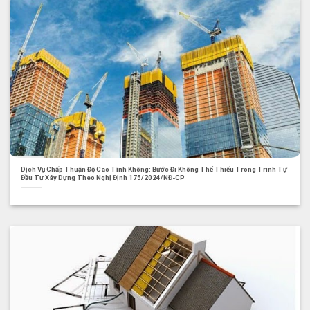
Dịch Vụ Chấp Thuận Độ Cao Tĩnh Không: Bước Đi Không Thể Thiếu Trong Trình Tự
Đầu Tư Xây Dựng Theo Nghị Định 175/2024/NĐ-CP