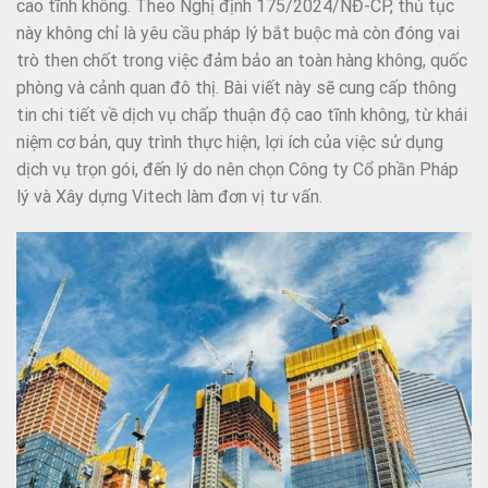
cao tĩnh không. Theo Nghị định 175/2024/NĐ-CP, thủ tục
này không chỉ là yêu cầu pháp lý bắt buộc mà còn đóng vai
trò then chốt trong việc đảm bảo an toàn hàng không, quốc
phòng và cảnh quan đô thị. Bài viết này sẽ cung cấp thông
tin chi tiết về dịch vụ chấp thuận độ cao tĩnh không, từ khái
niệm cơ bản, quy trình thực hiện, lợi ích của việc sử dụng
dịch vụ trọn gói, đến lý do nên chọn Công ty Cổ phần Pháp
lý và Xây dựng Vitech làm đơn vị tư vấn.