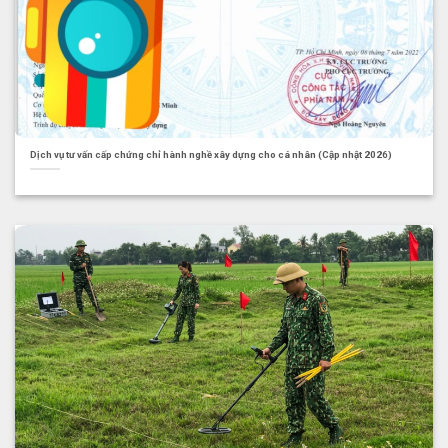
Dịch vụ tư vấn cấp chứng chỉ hành nghề xây dựng cho cá nhân (Cập nhật 2026)