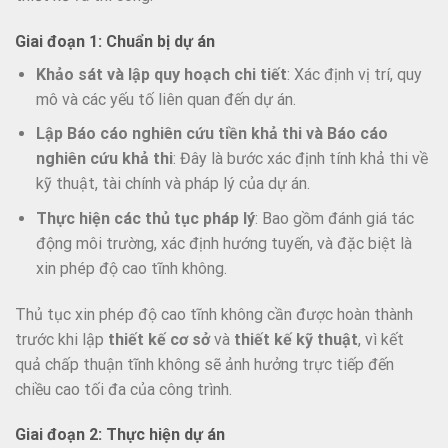
Giai đoạn 1: Chuẩn bị dự án
Khảo sát và lập quy hoạch chi tiết
: Xác định vị trí, quy
mô và các yếu tố liên quan đến dự án.
Lập Báo cáo nghiên cứu tiền khả thi và Báo cáo
nghiên cứu khả thi
: Đây là bước xác định tính khả thi về
kỹ thuật, tài chính và pháp lý của dự án.
Thực hiện các thủ tục pháp lý
: Bao gồm đánh giá tác
động môi trường, xác định hướng tuyến, và đặc biệt là
xin phép độ cao tĩnh không.
Thủ tục xin phép độ cao tĩnh không cần được hoàn thành
trước khi lập
thiết kế cơ sở
và
thiết kế kỹ thuật
, vì kết
quả chấp thuận tĩnh không sẽ ảnh hưởng trực tiếp đến
chiều cao tối đa của công trình.
Giai đoạn 2: Thực hiện dự án