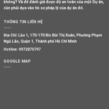
không? Và để đánh giá được độ an toàn của một Dự án,
cần phải dựa vào hồ sơ pháp lý của dự án đó.
THÔNG TIN LIÊN HỆ
Địa Chỉ:
Lầu 1, 170-170 Bis Bùi Thị Xuân, Phường Phạm
Ngũ Lão, Quận 1, Thành phố Hồ Chí Minh
Hotline:
0972870797
GOOGLE MAP