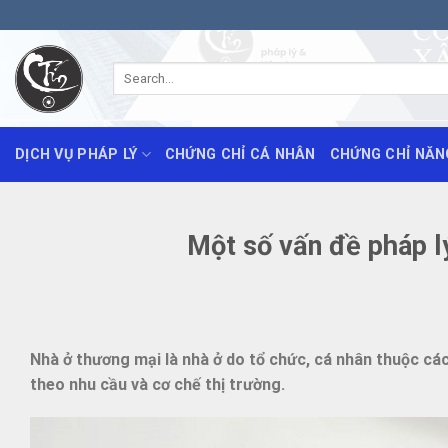
Skip
to
content
DỊCH VỤ PHÁP LÝ
CHỨNG CHỈ CÁ NHÂN
CHỨNG CHỈ NĂN
Một số vấn đề pháp l
Nhà ở thương mại là nhà ở do tổ chức, cá nhân thuộc cá
theo nhu cầu và cơ chế thị trường.