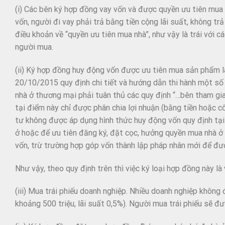
(i) Các bên ký hợp đồng vay vốn và được quyền ưu tiên mua 
vốn, người đi vay phải trả bằng tiền cộng lãi suất, không t
điều khoản về “quyền ưu tiên mua nhà”, như vậy là trái với cá
người mua.
(ii) Ký hợp đồng huy động vốn được ưu tiên mua sản phẩm 
20/10/2015 quy định chi tiết và hướng dẫn thi hành một số 
nhà ở thương mại phải tuân thủ các quy định “…bên tham gia 
tại điểm này chỉ được phân chia lợi nhuận (bằng tiền hoặc c
tư không được áp dụng hình thức huy động vốn quy định tại
ở hoặc để ưu tiên đăng ký, đặt cọc, hưởng quyền mua nhà 
vốn, trừ trường hợp góp vốn thành lập pháp nhân mới để đư
Như vậy, theo quy định trên thì việc ký loại hợp đồng này là
(iii) Mua trái phiếu doanh nghiệp. Nhiều doanh nghiệp không đ
khoảng 500 triệu, lãi suất 0,5%). Người mua trái phiếu sẽ 