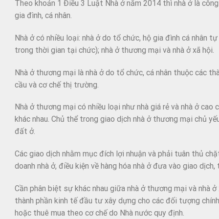
Theo khoản 1 Điều 3 Luật Nhà ở năm 2014 thì nhà ở là công 
gia đình, cá nhân.
Nhà ở có nhiều loại: nhà ở do tổ chức, hộ gia đình cá nhân t
trong thời gian tại chức); nhà ở thương mại và nhà ở xã hội.
Nhà ở thương mại là nhà ở do tổ chức, cá nhân thuộc các th
cầu và cơ chế thị trường.
Nhà ở thương mại có nhiều loại như nhà giá rẻ và nhà ở cao c
khác nhau. Chủ thể trong giao dịch nhà ở thương mại chủ yế
đất ở.
Các giao dịch nhằm mục đích lợi nhuận và phải tuân thủ chặt
doanh nhà ở, điều kiện về hàng hóa nhà ở đưa vào giao dịch, t
Cần phân biệt sự khác nhau giữa nhà ở thương mại và nhà ở x
thành phần kinh tế đầu tư xây dựng cho các đối tượng chính
hoặc thuê mua theo cơ chế do Nhà nước quy định.