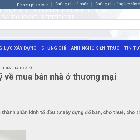
Chứng chỉ cá nhân
Chứng chỉ năng lực xây 
Dịch vụ pháp lý
G LỰC XÂY DỰNG
CHỨNG CHỈ HÀNH NGHỀ KIẾN TRÚC
TIN T
PHÁP LÝ NHÀ Ở
ý về mua bán nhà ở thương mại
c thành phần kinh tế đầu tư xây dựng để bán, cho thuê, cho