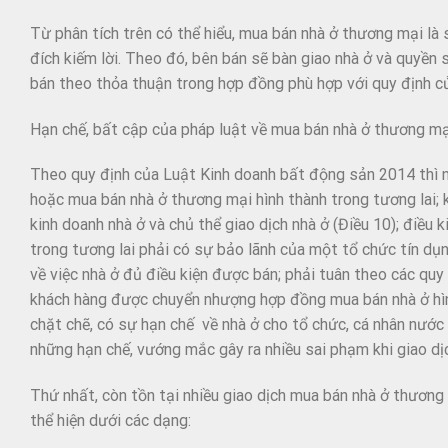
Từ phân tích trên có thể hiểu, mua bán nhà ở thương mại l
đích kiếm lời. Theo đó, bên bán sẽ bàn giao nhà ở và quyề
bán theo thỏa thuận trong hợp đồng phù hợp với quy định củ
Hạn chế, bất cập của pháp luật về mua bán nhà ở thương mạ
Theo quy định của Luật Kinh doanh bất động sản 2014 thì n
hoặc mua bán nhà ở thương mại hình thành trong tương lai; 
kinh doanh nhà ở và chủ thể giao dịch nhà ở (Điều 10); điều 
trong tương lai phải có sự bảo lãnh của một tổ chức tín dụ
về việc nhà ở đủ điều kiện được bán; phải tuân theo các quy
khách hàng được chuyển nhượng hợp đồng mua bán nhà ở hình
chặt chẽ, có sự hạn chế về nhà ở cho tổ chức, cá nhân nước 
những hạn chế, vướng mắc gây ra nhiều sai phạm khi giao dịc
Thứ nhất, còn tồn tại nhiều giao dịch mua bán nhà ở thương 
thể hiện dưới các dạng: