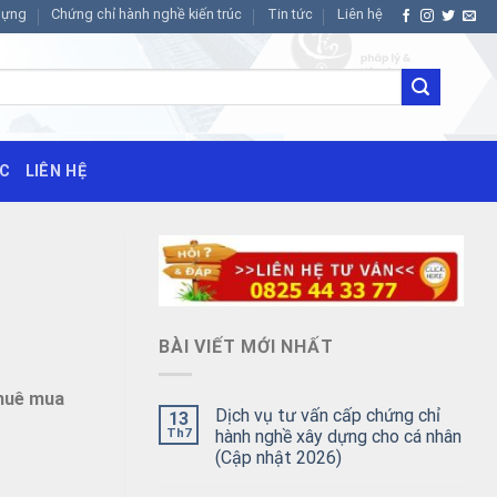
dựng
Chứng chỉ hành nghề kiến trúc
Tin tức
Liên hệ
ỨC
LIÊN HỆ
BÀI VIẾT MỚI NHẤT
 thuê mua
Dịch vụ tư vấn cấp chứng chỉ
13
Th7
hành nghề xây dựng cho cá nhân
(Cập nhật 2026)