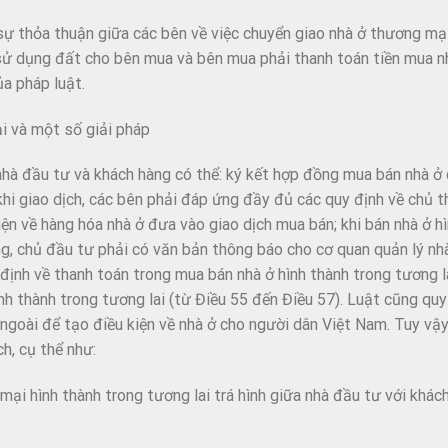
à sự thỏa thuận giữa các bên về việc chuyển giao nhà ở thương m
n sử dụng đất cho bên mua và bên mua phải thanh toán tiền mua n
a pháp luật.
i và một số giải pháp
hà đầu tư và khách hàng có thể: ký kết hợp đồng mua bán nhà ở
khi giao dịch, các bên phải đáp ứng đầy đủ các quy định về chủ 
kiện về hàng hóa nhà ở đưa vào giao dịch mua bán; khi bán nhà ở h
ng, chủ đầu tư phải có văn bản thông báo cho cơ quan quản lý nhà
 định về thanh toán trong mua bán nhà ở hình thành trong tương l
 thành trong tương lai (từ Điều 55 đến Điều 57). Luật cũng quy
ngoài để tạo điều kiện về nhà ở cho người dân Việt Nam. Tuy vậy
h, cụ thể như:
mại hình thành trong tương lai trá hình giữa nhà đầu tư với khá