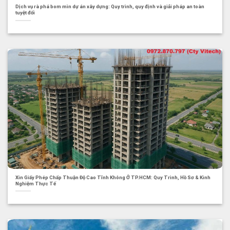
Dịch vụ rà phá bom mìn dự án xây dựng: Quy trình, quy định và giải pháp an toàn
tuyệt đối
Xin Giấy Phép Chấp Thuận Độ Cao Tĩnh Không Ở TP.HCM: Quy Trình, Hồ Sơ & Kinh
Nghiệm Thực Tế