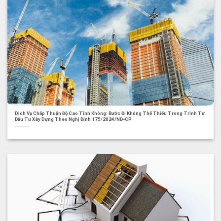
Dịch Vụ Chấp Thuận Độ Cao Tĩnh Không: Bước Đi Không Thể Thiếu Trong Trình Tự
Đầu Tư Xây Dựng Theo Nghị Định 175/2024/NĐ-CP