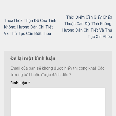
Thời Điểm Cần Giấy Chấp
ThỏaThỏa Thận Độ Cao Tĩnh
Thuận Cao Độ Tĩnh Không:
Không: Hướng Dẫn Chi Tiết
Hướng Dẫn Chi Tiết Và Thủ
Và Thủ Tục Cần BiếtThỏa
Tục Xin Phép
Để lại một bình luận
Email của bạn sẽ không được hiển thị công khai.
Các
trường bắt buộc được đánh dấu
*
Bình luận
*