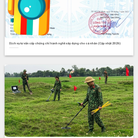
Dịch vụ tư vấn cấp chứng chỉ hành nghề xây dựng cho cá nhân (Cập nhật 2026)