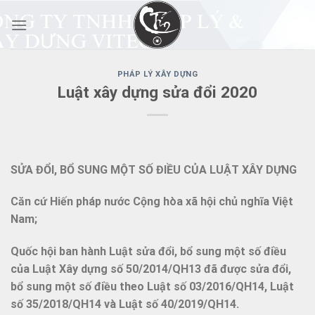
Skip
to
content
PHÁP LÝ XÂY DỰNG
Luật xây dựng sửa đổi 2020
SỬA ĐỔI, BỔ SUNG MỘT SỐ ĐIỀU CỦA LUẬT XÂY DỰNG
Căn cứ Hiến pháp nước Cộng hòa xã hội chủ nghĩa Việt
Nam;
Quốc hội ban hành Luật sửa đổi, bổ sung một số điều
của Luật Xây dựng số 50/2014/QH13 đã được sửa đổi,
bổ sung một số điều theo Luật số 03/2016/QH14, Luật
số 35/2018/QH14 và Luật số 40/2019/QH14.