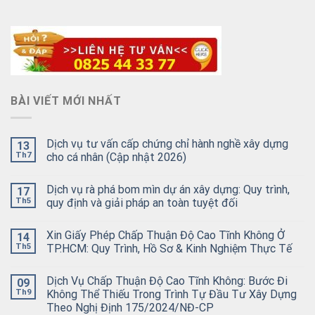
BÀI VIẾT MỚI NHẤT
Dịch vụ tư vấn cấp chứng chỉ hành nghề xây dựng
13
Th7
cho cá nhân (Cập nhật 2026)
Dịch vụ rà phá bom mìn dự án xây dựng: Quy trình,
17
Th5
quy định và giải pháp an toàn tuyệt đối
Xin Giấy Phép Chấp Thuận Độ Cao Tĩnh Không Ở
14
Th5
TP.HCM: Quy Trình, Hồ Sơ & Kinh Nghiệm Thực Tế
Dịch Vụ Chấp Thuận Độ Cao Tĩnh Không: Bước Đi
09
Th9
Không Thể Thiếu Trong Trình Tự Đầu Tư Xây Dựng
Theo Nghị Định 175/2024/NĐ-CP