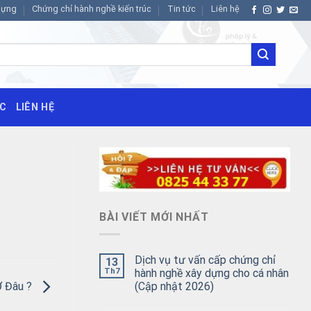
dựng
Chứng chỉ hành nghề kiến trúc
Tin tức
Liên hệ
ỨC
LIÊN HỆ
BÀI VIẾT MỚI NHẤT
Dịch vụ tư vấn cấp chứng chỉ
13
Th7
hành nghề xây dựng cho cá nhân
(Cập nhật 2026)
Ở Đâu ?