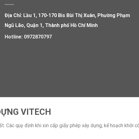
Địa Chỉ:
Lầu 1, 170-170 Bis Bùi Thị Xuân, Phường Phạm
Ngũ Lão, Quận 1, Thành phố Hồ Chí Minh
Hotline:
0972870797
DỰNG VITECH
t. Các quy định khi xin cấp giấy phép xây dựng, kế hoạch khởi c