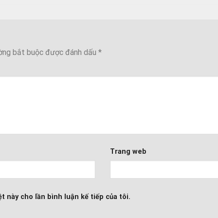
ờng bắt buộc được đánh dấu
*
Trang web
t này cho lần bình luận kế tiếp của tôi.