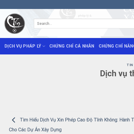
Skip
to
content
DỊCH VỤ PHÁP LÝ
CHỨNG CHỈ CÁ NHÂN
CHỨNG CHỈ NĂN
TIN
Dịch vụ t
Tìm Hiểu Dịch Vụ Xin Phép Cao Độ Tĩnh Không: Hành T
Cho Các Dự Án Xây Dựng