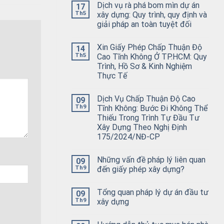
Dịch vụ rà phá bom mìn dự án
17
Th5
xây dựng: Quy trình, quy định và
giải pháp an toàn tuyệt đối
Xin Giấy Phép Chấp Thuận Độ
14
Th5
Cao Tĩnh Không Ở TP.HCM: Quy
Trình, Hồ Sơ & Kinh Nghiệm
Thực Tế
Dịch Vụ Chấp Thuận Độ Cao
09
Th9
Tĩnh Không: Bước Đi Không Thể
Thiếu Trong Trình Tự Đầu Tư
Xây Dựng Theo Nghị Định
175/2024/NĐ-CP
Những vấn đề pháp lý liên quan
09
Th9
đến giấy phép xây dựng?
Tổng quan pháp lý dự án đầu tư
09
Th9
xây dựng