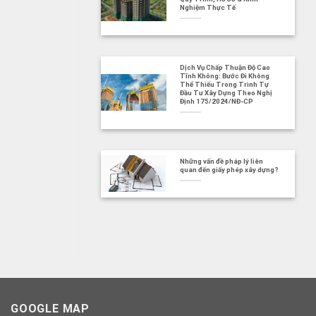
Nghiệm Thực Tế
Dịch Vụ Chấp Thuận Độ Cao
Tĩnh Không: Bước Đi Không
Thể Thiếu Trong Trình Tự
Đầu Tư Xây Dựng Theo Nghị
Định 175/2024/NĐ-CP
Những vấn đề pháp lý liên
quan đến giấy phép xây dựng?
GOOGLE MAP