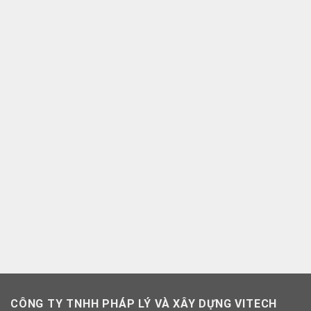
CÔNG TY TNHH PHÁP LÝ VÀ XÂY DỰNG VITECH