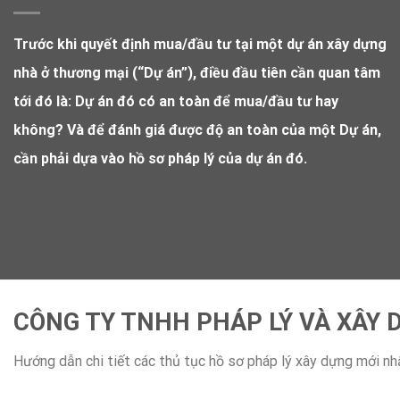
Trước khi quyết định mua/đầu tư tại một dự án xây dựng
nhà ở thương mại (“Dự án”), điều đầu tiên cần quan tâm
tới đó là: Dự án đó có an toàn để mua/đầu tư hay
không? Và để đánh giá được độ an toàn của một Dự án,
cần phải dựa vào hồ sơ pháp lý của dự án đó.
CÔNG TY TNHH PHÁP LÝ VÀ XÂY 
Hướng dẫn chi tiết các thủ tục hồ sơ pháp lý xây dựng mới nhấ