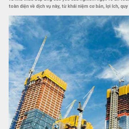
toàn diện về dịch vụ này, từ khái niệm cơ bản, lợi ích, qu