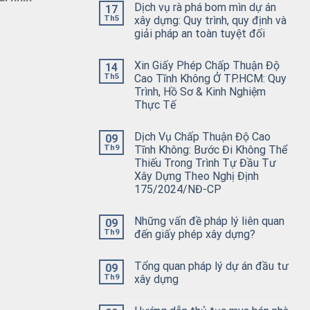
Dịch vụ rà phá bom mìn dự án
17
Th5
xây dựng: Quy trình, quy định và
giải pháp an toàn tuyệt đối
Xin Giấy Phép Chấp Thuận Độ
14
Th5
Cao Tĩnh Không Ở TP.HCM: Quy
Trình, Hồ Sơ & Kinh Nghiệm
Thực Tế
Dịch Vụ Chấp Thuận Độ Cao
09
Th9
Tĩnh Không: Bước Đi Không Thể
Thiếu Trong Trình Tự Đầu Tư
Xây Dựng Theo Nghị Định
175/2024/NĐ-CP
Những vấn đề pháp lý liên quan
09
Th9
đến giấy phép xây dựng?
Tổng quan pháp lý dự án đầu tư
09
Th9
xây dựng