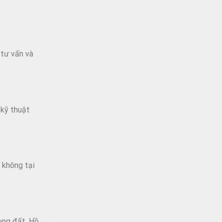
 tư vấn và
 kỹ thuật
 không tại
dụng đất. Hồ