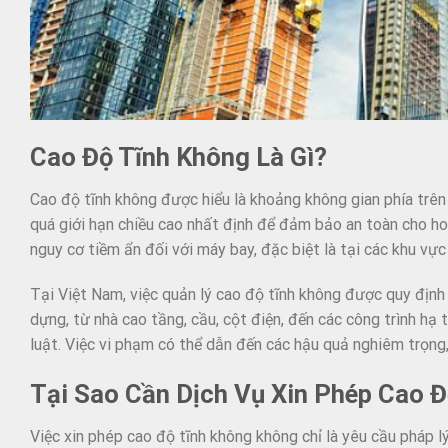
Cao Độ Tĩnh Không Là Gì?
Cao độ tĩnh không được hiểu là khoảng không gian phía trê
quá giới hạn chiều cao nhất định để đảm bảo an toàn cho h
nguy cơ tiềm ẩn đối với máy bay, đặc biệt là tại các khu v
Tại Việt Nam, việc quản lý cao độ tĩnh không được quy định
dựng, từ nhà cao tầng, cầu, cột điện, đến các công trình hạ 
luật. Việc vi phạm có thể dẫn đến các hậu quả nghiêm trọng,
Tại Sao Cần Dịch Vụ Xin Phép Cao 
Việc xin phép cao độ tĩnh không không chỉ là yêu cầu pháp l