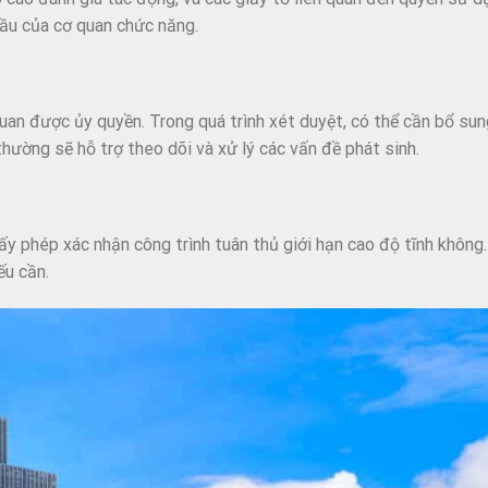
ầu của cơ quan chức năng.
n được ủy quyền. Trong quá trình xét duyệt, có thể cần bổ sun
thường sẽ hỗ trợ theo dõi và xử lý các vấn đề phát sinh.
y phép xác nhận công trình tuân thủ giới hạn cao độ tĩnh không
ếu cần.