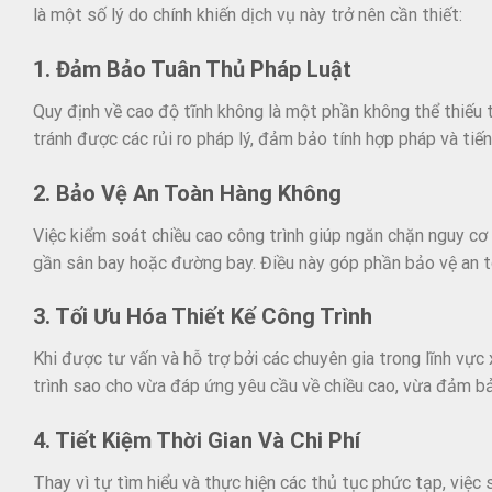
là một số lý do chính khiến dịch vụ này trở nên cần thiết:
1. Đảm Bảo Tuân Thủ Pháp Luật
Quy định về cao độ tĩnh không là một phần không thể thiếu t
tránh được các rủi ro pháp lý, đảm bảo tính hợp pháp và tiế
2. Bảo Vệ An Toàn Hàng Không
Việc kiểm soát chiều cao công trình giúp ngăn chặn nguy cơ
gần sân bay hoặc đường bay. Điều này góp phần bảo vệ an 
3. Tối Ưu Hóa Thiết Kế Công Trình
Khi được tư vấn và hỗ trợ bởi các chuyên gia trong lĩnh vực 
trình sao cho vừa đáp ứng yêu cầu về chiều cao, vừa đảm b
4. Tiết Kiệm Thời Gian Và Chi Phí
Thay vì tự tìm hiểu và thực hiện các thủ tục phức tạp, việc 