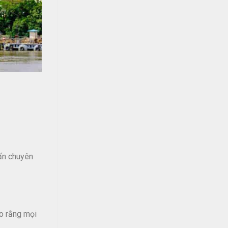
vấn chuyên
ảo rằng mọi