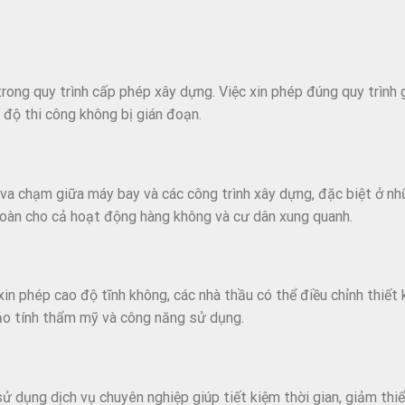
rong quy trình cấp phép xây dựng. Việc xin phép đúng quy trình 
n độ thi công không bị gián đoạn.
 va chạm giữa máy bay và các công trình xây dựng, đặc biệt ở n
toàn cho cả hoạt động hàng không và cư dân xung quanh.
xin phép cao độ tĩnh không, các nhà thầu có thể điều chỉnh thiết
ảo tính thẩm mỹ và công năng sử dụng.
sử dụng dịch vụ chuyên nghiệp giúp tiết kiệm thời gian, giảm thiể