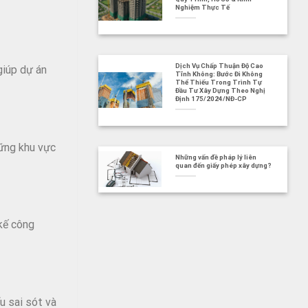
Nghiệm Thực Tế
Dịch Vụ Chấp Thuận Độ Cao
giúp dự án
Tĩnh Không: Bước Đi Không
Thể Thiếu Trong Trình Tự
Đầu Tư Xây Dựng Theo Nghị
Định 175/2024/NĐ-CP
hững khu vực
Những vấn đề pháp lý liên
quan đến giấy phép xây dựng?
 kế công
u sai sót và