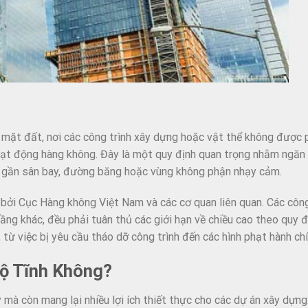
n mặt đất, nơi các công trình xây dựng hoặc vật thể không được
oạt động hàng không. Đây là một quy định quan trọng nhằm ngăn
ực gần sân bay, đường băng hoặc vùng không phận nhạy cảm.
 bởi Cục Hàng không Việt Nam và các cơ quan liên quan. Các công
tầng khác, đều phải tuân thủ các giới hạn về chiều cao theo quy 
 từ việc bị yêu cầu tháo dỡ công trình đến các hình phạt hành chí
Độ Tĩnh Không?
ý mà còn mang lại nhiều lợi ích thiết thực cho các dự án xây dựn