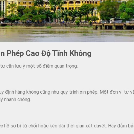
in Phép Cao Độ Tĩnh Không
 tư cần lưu ý một số điểm quan trọng:
uy định hàng không cũng như quy trình xin phép. Một đơn vị tư 
lý nhanh chóng.
ệc hồ sơ bị từ chối hoặc kéo dài thời gian xét duyệt. Hãy đảm b