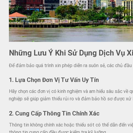
Những Lưu Ý Khi Sử Dụng Dịch Vụ X
Để đảm bảo quá trình xin phép diễn ra suôn sẻ, các chủ đầu
1. Lựa Chọn Đơn Vị Tư Vấn Uy Tín
Hãy chọn các đơn vị có kinh nghiệm và am hiểu sâu sắc về q
nghiệp sẽ giúp giảm thiểu rủi ro và đảm bảo hồ sơ được xử 
2. Cung Cấp Thông Tin Chính Xác
Thông tin không chính xác hoặc thiếu sót có thể dẫn đến vi
thông tin cung cấp đều được kiểm tra kỹ lưỡng.