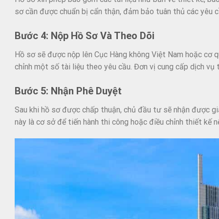
sơ cần được chuẩn bị cẩn thận, đảm bảo tuân thủ các yêu c
Bước 4: Nộp Hồ Sơ Và Theo Dõi
Hồ sơ sẽ được nộp lên Cục Hàng không Việt Nam hoặc cơ qua
chỉnh một số tài liệu theo yêu cầu. Đơn vị cung cấp dịch vụ 
Bước 5: Nhận Phê Duyệt
Sau khi hồ sơ được chấp thuận, chủ đầu tư sẽ nhận được giấ
này là cơ sở để tiến hành thi công hoặc điều chỉnh thiết kế n