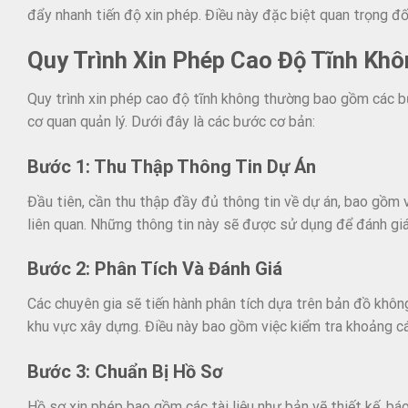
đẩy nhanh tiến độ xin phép. Điều này đặc biệt quan trọng đối
Quy Trình Xin Phép Cao Độ Tĩnh Kh
Quy trình xin phép cao độ tĩnh không thường bao gồm các bư
cơ quan quản lý. Dưới đây là các bước cơ bản:
Bước 1: Thu Thập Thông Tin Dự Án
Đầu tiên, cần thu thập đầy đủ thông tin về dự án, bao gồm vị 
liên quan. Những thông tin này sẽ được sử dụng để đánh gi
Bước 2: Phân Tích Và Đánh Giá
Các chuyên gia sẽ tiến hành phân tích dựa trên bản đồ không
khu vực xây dựng. Điều này bao gồm việc kiểm tra khoảng c
Bước 3: Chuẩn Bị Hồ Sơ
Hồ sơ xin phép bao gồm các tài liệu như bản vẽ thiết kế, bá