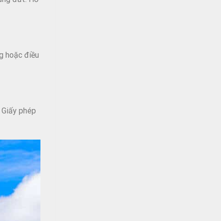
g hoặc điều
. Giấy phép