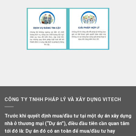
CÔNG TY TNHH PHÁP LÝ VÀ XÂY DỰNG VITECH
Trước khi quyết định mua/đầu tư tại một dự án xây dựng
nhà ở thương mại (“Dự án”), điều đầu tiên cần quan tâm
tới đó là: Dự án đó có an toàn để mua/đầu tư hay