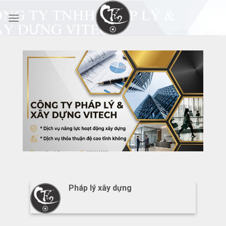
Skip
to
content
g
Pháp lý xây dựng