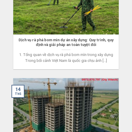
Dịch vụ rà phá bom mìn dự án xây dựng: Quy trình, quy
định và giải pháp an toàn tuyệt đối
1. Tổng quan về dịch vụ rà phá bom mìn trong xây dựng
Trong bối cảnh Việt Nam là quốc gia chịu ảnh [...]
14
Th5