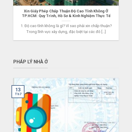
Xin Giấy Phép Chấp Thuận Độ Cao Tĩnh Không Ở
TP.HCM: Quy Trình, Hồ Sơ & Kinh Nghiệm Thực Tế
1. Độ cao tĩnh không là gì? Vì sao phải xin chấp thuận?
Trong lĩnh vực xây dựng, đặc biệt tại các đô [...]
PHÁP LÝ NHÀ Ở
13
Th7