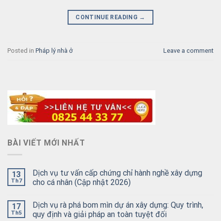
CONTINUE READING
→
Posted in
Pháp lý nhà ở
Leave a comment
BÀI VIẾT MỚI NHẤT
Dịch vụ tư vấn cấp chứng chỉ hành nghề xây dựng
13
Th7
cho cá nhân (Cập nhật 2026)
Dịch vụ rà phá bom mìn dự án xây dựng: Quy trình,
17
Th5
quy định và giải pháp an toàn tuyệt đối