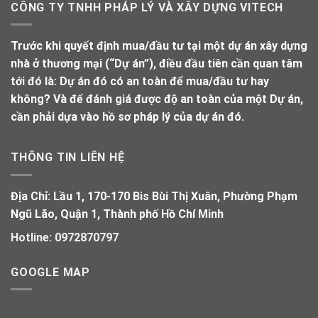
CÔNG TY TNHH PHÁP LÝ VÀ XÂY DỰNG VITECH
Trước khi quyết định mua/đầu tư tại một dự án xây dựng
nhà ở thương mại (“Dự án”), điều đầu tiên cần quan tâm
tới đó là: Dự án đó có an toàn để mua/đầu tư hay
không? Và để đánh giá được độ an toàn của một Dự án,
cần phải dựa vào hồ sơ pháp lý của dự án đó.
THÔNG TIN LIÊN HỆ
Địa Chỉ:
Lầu 1, 170-170 Bis Bùi Thị Xuân, Phường Phạm
Ngũ Lão, Quận 1, Thành phố Hồ Chí Minh
Hotline:
0972870797
GOOGLE MAP