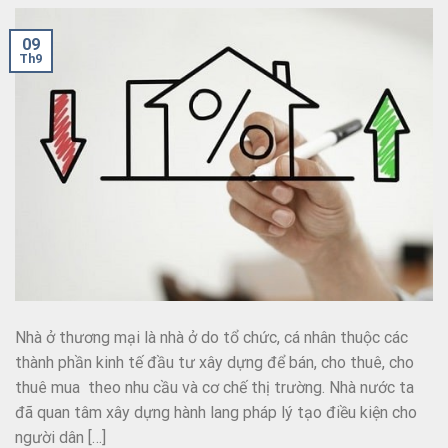
09
Th9
Nhà ở thương mại là nhà ở do tổ chức, cá nhân thuộc các
thành phần kinh tế đầu tư xây dựng để bán, cho thuê, cho
thuê mua theo nhu cầu và cơ chế thị trường. Nhà nước ta
đã quan tâm xây dựng hành lang pháp lý tạo điều kiện cho
người dân […]