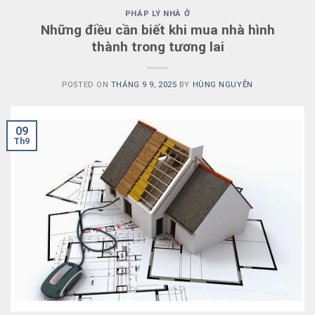
PHÁP LÝ NHÀ Ở
Những điều cần biết khi mua nhà hình
thành trong tương lai
POSTED ON
THÁNG 9 9, 2025
BY
HÙNG NGUYỄN
09
Th9