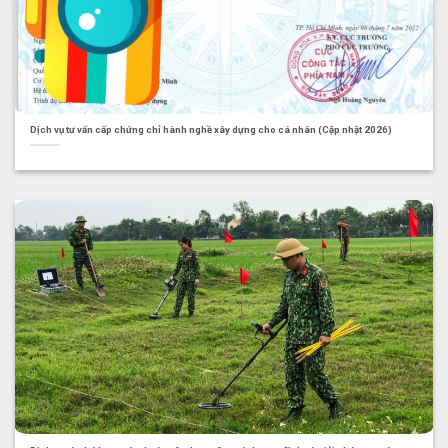
Dịch vụ tư vấn cấp chứng chỉ hành nghề xây dựng cho cá nhân (Cập nhật 2026)