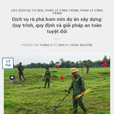
CÁC DỊCH VỤ TƯ VẤN
,
PHÁP LÝ CÔNG TRÌNH
,
PHÁP LÝ CÔNG
TRÌNH
Dịch vụ rà phá bom mìn dự án xây dựng:
Quy trình, quy định và giải pháp an toàn
tuyệt đối
POSTED ON
THÁNG 5 17, 2026
BY
HÙNG NGUYỄN
17
Th5