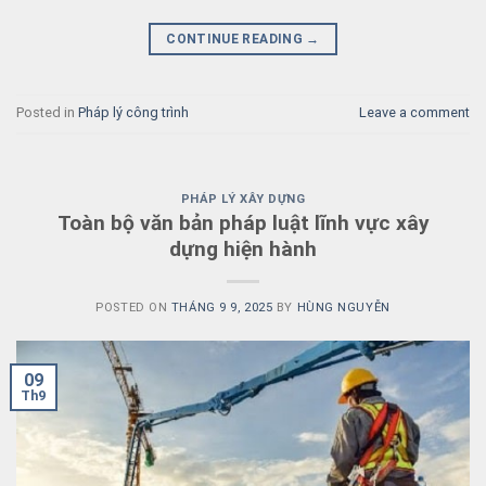
CONTINUE READING
→
Posted in
Pháp lý công trình
Leave a comment
PHÁP LÝ XÂY DỰNG
Toàn bộ văn bản pháp luật lĩnh vực xây
dựng hiện hành
POSTED ON
THÁNG 9 9, 2025
BY
HÙNG NGUYỄN
09
Th9