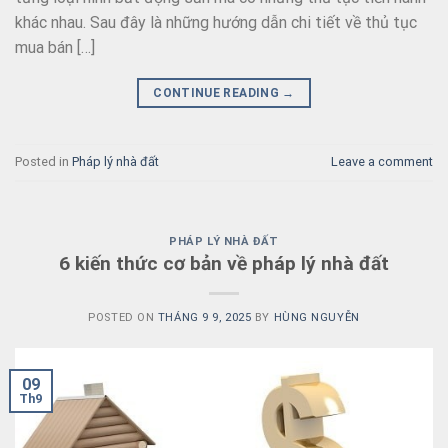
khác nhau. Sau đây là những hướng dẫn chi tiết về thủ tục
mua bán […]
CONTINUE READING
→
Posted in
Pháp lý nhà đất
Leave a comment
PHÁP LÝ NHÀ ĐẤT
6 kiến thức cơ bản về pháp lý nhà đất
POSTED ON
THÁNG 9 9, 2025
BY
HÙNG NGUYỄN
09
Th9