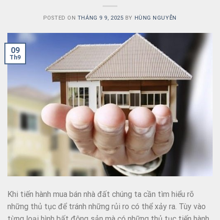
POSTED ON
THÁNG 9 9, 2025
BY
HÙNG NGUYỄN
09
Th9
Khi tiến hành mua bán nhà đất chúng ta cần tìm hiểu rõ
những thủ tục để tránh những rủi ro có thể xảy ra. Tùy vào
từng loại hình bất động sản mà có những thủ tục tiến hành