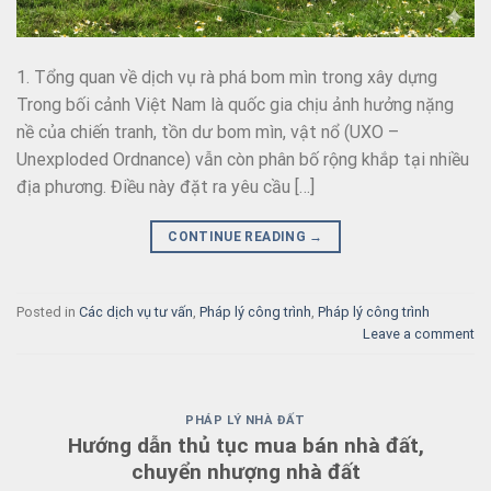
1. Tổng quan về dịch vụ rà phá bom mìn trong xây dựng
Trong bối cảnh Việt Nam là quốc gia chịu ảnh hưởng nặng
nề của chiến tranh, tồn dư bom mìn, vật nổ (UXO –
Unexploded Ordnance) vẫn còn phân bố rộng khắp tại nhiều
địa phương. Điều này đặt ra yêu cầu […]
CONTINUE READING
→
Posted in
Các dịch vụ tư vấn
,
Pháp lý công trình
,
Pháp lý công trình
Leave a comment
PHÁP LÝ NHÀ ĐẤT
Hướng dẫn thủ tục mua bán nhà đất,
chuyển nhượng nhà đất