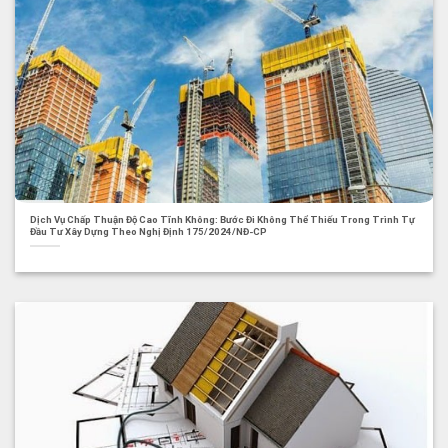
Dịch Vụ Chấp Thuận Độ Cao Tĩnh Không: Bước Đi Không Thể Thiếu Trong Trình Tự
Đầu Tư Xây Dựng Theo Nghị Định 175/2024/NĐ-CP