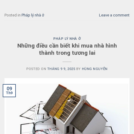
Posted in
Pháp lý nhà ở
Leave a comment
PHÁP LÝ NHÀ Ở
Những điều cần biết khi mua nhà hình
thành trong tương lai
POSTED ON
THÁNG 9 9, 2025
BY
HÙNG NGUYỄN
09
Th9