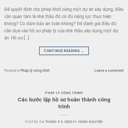
Để quyết định cho phép khởi công một dự án xây dựng, điều
cần quan tâm là nhà thầu đó có đủ năng lực thực hiện
không? Có đảm bảo an toàn không? Để đánh giá điều đó
cần dựa vào hồ sơ pháp lý của nhà thầu xây dựng một dự
án. Hồ sơ […]
CONTINUE READING
→
Posted in
Pháp lý công trình
Leave a comment
PHÁP LÝ CÔNG TRÌNH
Các bước lập hồ sơ hoàn thành công
trình
POSTED ON
THÁNG 9 9, 2025
BY
HÙNG NGUYỄN