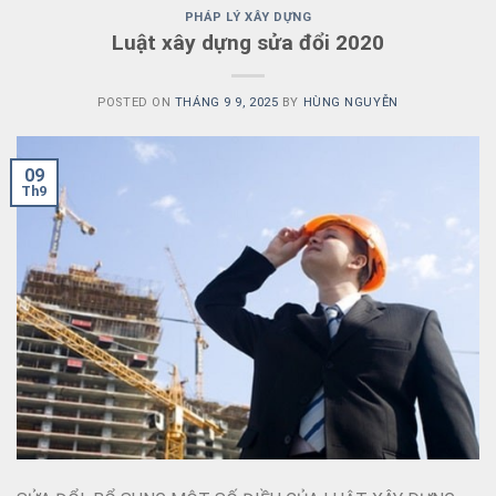
PHÁP LÝ XÂY DỰNG
Luật xây dựng sửa đổi 2020
POSTED ON
THÁNG 9 9, 2025
BY
HÙNG NGUYỄN
09
Th9