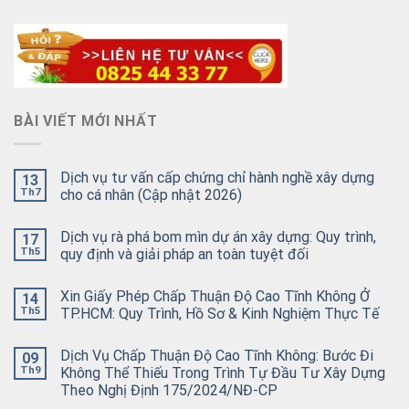
BÀI VIẾT MỚI NHẤT
Dịch vụ tư vấn cấp chứng chỉ hành nghề xây dựng
13
Th7
cho cá nhân (Cập nhật 2026)
Dịch vụ rà phá bom mìn dự án xây dựng: Quy trình,
17
Th5
quy định và giải pháp an toàn tuyệt đối
Xin Giấy Phép Chấp Thuận Độ Cao Tĩnh Không Ở
14
Th5
TP.HCM: Quy Trình, Hồ Sơ & Kinh Nghiệm Thực Tế
Dịch Vụ Chấp Thuận Độ Cao Tĩnh Không: Bước Đi
09
Th9
Không Thể Thiếu Trong Trình Tự Đầu Tư Xây Dựng
Theo Nghị Định 175/2024/NĐ-CP