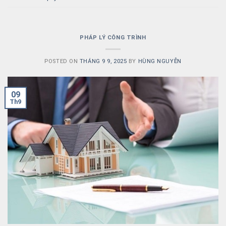
PHÁP LÝ CÔNG TRÌNH
POSTED ON
THÁNG 9 9, 2025
BY
HÙNG NGUYỄN
09
Th9