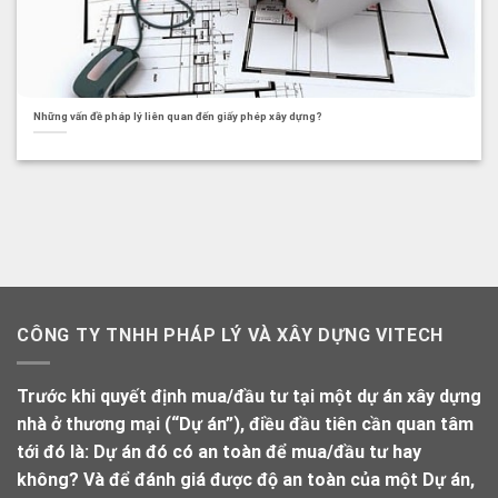
Những vấn đề pháp lý liên quan đến giấy phép xây dựng?
CÔNG TY TNHH PHÁP LÝ VÀ XÂY DỰNG VITECH
Trước khi quyết định mua/đầu tư tại một dự án xây dựng
nhà ở thương mại (“Dự án”), điều đầu tiên cần quan tâm
tới đó là: Dự án đó có an toàn để mua/đầu tư hay
không? Và để đánh giá được độ an toàn của một Dự án,