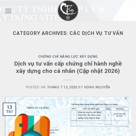
Skip
to
content
CATEGORY ARCHIVES:
CÁC DỊCH VỤ TƯ VẤN
CHỨNG CHỈ NĂNG LỰC XÂY DỰNG
Dịch vụ tư vấn cấp chứng chỉ hành nghề
xây dựng cho cá nhân (Cập nhật 2026)
POSTED ON
THÁNG 7 13, 2026
BY
HÙNG NGUYỄN
13
Th7